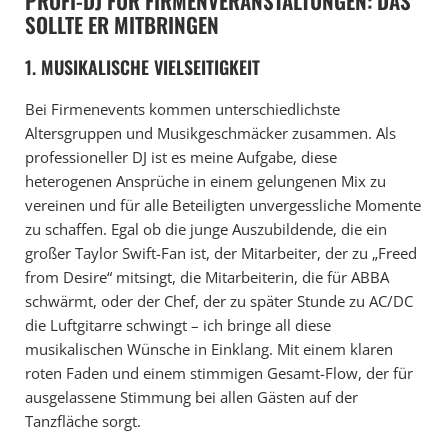
PROFI-DJ FÜR FIRMENVERANSTALTUNGEN: DAS
SOLLTE ER MITBRINGEN
1. MUSIKALISCHE VIELSEITIGKEIT
Bei Firmenevents kommen unterschiedlichste
Altersgruppen und Musikgeschmäcker zusammen. Als
professioneller DJ ist es meine Aufgabe, diese
heterogenen Ansprüche in einem gelungenen Mix zu
vereinen und für alle Beteiligten unvergessliche Momente
zu schaffen. Egal ob die junge Auszubildende, die ein
großer Taylor Swift-Fan ist, der Mitarbeiter, der zu „Freed
from Desire“ mitsingt, die Mitarbeiterin, die für ABBA
schwärmt, oder der Chef, der zu später Stunde zu AC/DC
die Luftgitarre schwingt – ich bringe all diese
musikalischen Wünsche in Einklang. Mit einem klaren
roten Faden und einem stimmigen Gesamt-Flow, der für
ausgelassene Stimmung bei allen Gästen auf der
Tanzfläche sorgt.