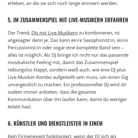
erleben, an die sie sich noch lange erinnern werden.
5. IM ZUSAMMENSPIEL MIT LIVE-MUSIKERN ERFAHREN
Der Trend,
DJs mit Live-Musikern
zu kombinieren, ist
angesagter denn je. Das kann ein/e Saxophonist:in, ein/e
Percussionist:in oder sogar eine komplette Band sein –
alles ist möglich. Als DJ bringe ich nicht nur das passende
musikalische Feeling mit, damit das Zusammenspiel
reibungslos klappt, sondern weiß auch, wie eine DJ plus
Live-Musiker-Kombo aufgestellt sein muss, um einen Gig
unvergesslich zu machen. Ein professioneller DJ wird dir
zudem immer anbieten, dass die gesamte
Kommunikation über ihn laufen kann, damit du weniger
Arbeit hast.
6. KÜNSTLER UND DIENSTLEISTER IN EINEM
Kein Firmenevent funktioniert, wenn der DJ sich als