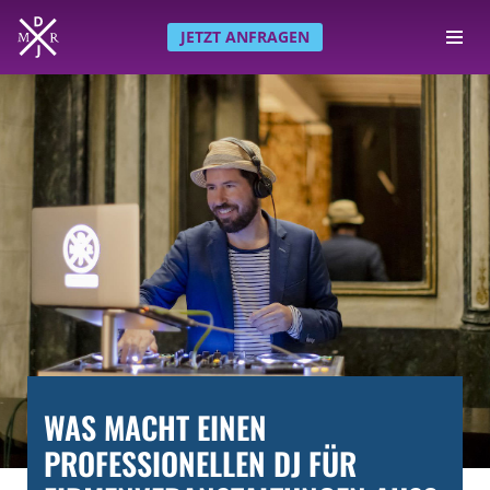
JETZT ANFRAGEN
Zum
Inhalt
springen
WAS MACHT EINEN
PROFESSIONELLEN DJ FÜR