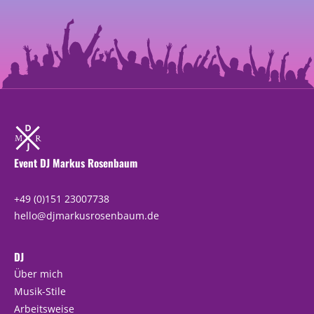
Event DJ Markus ­Rosenbaum
+49 (0)151 23007738
hello@djmarkusrosenbaum.de
DJ
Über mich
Musik-Stile
Arbeitsweise