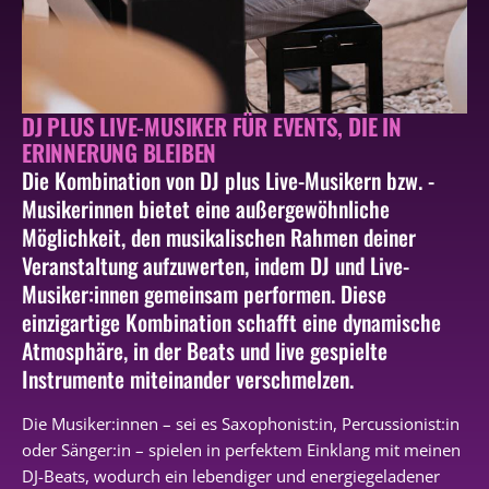
DJ PLUS LIVE-MUSIKER FÜR EVENTS, DIE IN
ERINNERUNG BLEIBEN
Die Kombination von DJ plus Live-Musikern bzw. -
Musikerinnen bietet eine außergewöhnliche
Möglichkeit, den musikalischen Rahmen deiner
Veranstaltung aufzuwerten, indem DJ und Live-
Musiker:innen gemeinsam performen. Diese
einzigartige Kombination schafft eine dynamische
Atmosphäre, in der Beats und live gespielte
Instrumente miteinander verschmelzen.
Die Musiker:innen – sei es Saxophonist:in, Percussionist:in
oder Sänger:in – spielen in perfektem Einklang mit meinen
DJ-Beats, wodurch ein lebendiger und energiegeladener