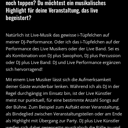
noch toppen? Du möchtest ein musikalisches
Highlight für deine Veranstaltung, das live
begeistert?
Natürlich ist Live-Musik das gewisse i-Tüpfelchen auf
meiner DJ-Performance. Oder ich das i-Tüpfelchen auf der
Performance des Live Musikers oder der Live Band. Sei es
als Kombination von DJ plus Saxophon, DJ plus Percussion
oder DJ plus Live Band: DJ und Live Performance ergänzen
sich hervorragend!
Mit einem Live Musiker lässt sich die Aufmerksamkeit
deiner Gäste wunderbar lenken. Während ich als DJ in der
Regel durchgängig im Einsatz bin, ist der Live Künstler
meist nur punktuell, für eine bestimmte Anzahl Songs auf
der Bühne. Zum Beispiel zum Auftakt einer Veranstaltung,
als Bindeglied zwischen Veranstaltungsteilen oder am Ende
als Highlight mit Übergang zur Party. DJ plus Live Künstler
werfen sich dabei gegenseitig musikalisch die Bälle zu und