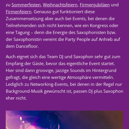
zu
Sommerfesten
,
Weihnachtsfeiern
,
Firmenjubiläen
und
Firmenfeiern
. Genauso gut funktioniert diese
Zusammensetzung aber auch bei Events, bei denen die
Teilnehmenden sich nicht kennen, wie ein Kongress oder
eine Tagung – denn die Energie des Saxophonisten bzw.
der Saxophonistin vereint die Party People auf Anhieb auf
dem Dancefloor.
Auch eignet sich das Team DJ und Saxophon sehr gut zum
Empfang der Gäste, bevor das eigentliche Event startet.
Hier sind dann groovige, jazzige Sounds im Hintergrund
gefragt, die gleich eine wertige Atmosphäre vermitteln.
Lediglich zu Networking-Events, bei denen in der Regel nur
Background-Musik gewünscht ist, passen DJ plus Saxophon
eher nicht.