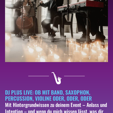
DJ PLUS LIVE: OB MIT BAND, SAXOPHON,
PERCUSSION, VIOLINE ODER, ODER, ODER
Mit Hintergrundwissen zu deinem Event – Anlass und
Intention – und wenn du mich wissen lässt, was dir