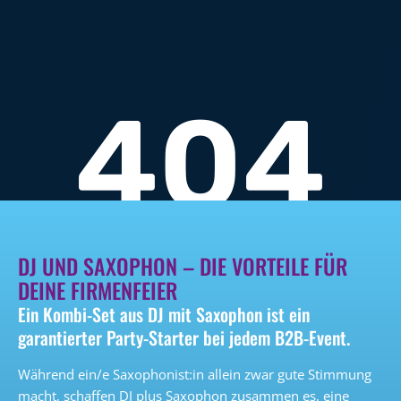
DJ UND SAXOPHON – DIE VORTEILE FÜR
DEINE FIRMENFEIER
Ein Kombi-Set aus DJ mit Saxophon ist ein
garantierter Party-Starter bei jedem B2B-Event.
Während ein/e Saxophonist:in allein zwar gute Stimmung
macht, schaffen DJ plus Saxophon zusammen es, eine